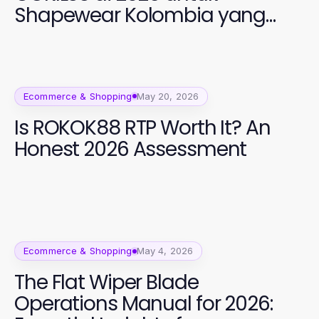
Shapewear Kolombia yang
Efektif
Ecommerce & Shopping
May 20, 2026
Is ROKOK88 RTP Worth It? An
Honest 2026 Assessment
Ecommerce & Shopping
May 4, 2026
The Flat Wiper Blade
Operations Manual for 2026: