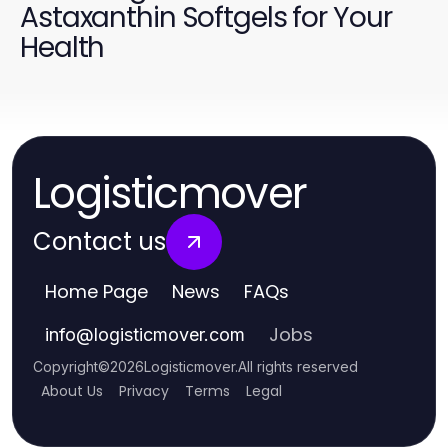
Astaxanthin Softgels for Your
Health
Logisticmover
Contact us
Home Page
News
FAQs
Jobs
info
@
logisticmover.com
Copyright
©
2026
Logisticmover
.
All rights reserved
About Us
Privacy
Terms
Legal