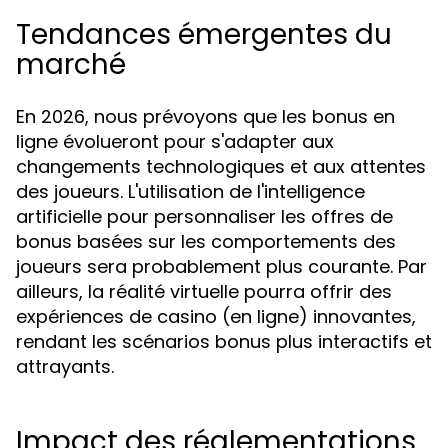
Tendances émergentes du
marché
En 2026, nous prévoyons que les bonus en
ligne évolueront pour s'adapter aux
changements technologiques et aux attentes
des joueurs. L'utilisation de l'intelligence
artificielle pour personnaliser les offres de
bonus basées sur les comportements des
joueurs sera probablement plus courante. Par
ailleurs, la réalité virtuelle pourra offrir des
expériences de casino (en ligne) innovantes,
rendant les scénarios bonus plus interactifs et
attrayants.
Impact des réglementations