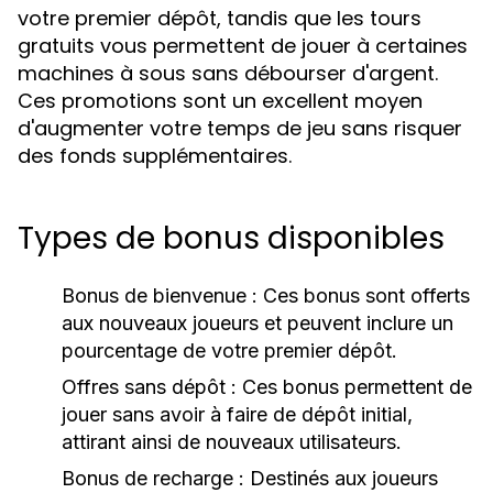
votre premier dépôt, tandis que les tours
gratuits vous permettent de jouer à certaines
machines à sous sans débourser d'argent.
Ces promotions sont un excellent moyen
d'augmenter votre temps de jeu sans risquer
des fonds supplémentaires.
Types de bonus disponibles
Bonus de bienvenue :
Ces bonus sont offerts
aux nouveaux joueurs et peuvent inclure un
pourcentage de votre premier dépôt.
Offres sans dépôt :
Ces bonus permettent de
jouer sans avoir à faire de dépôt initial,
attirant ainsi de nouveaux utilisateurs.
Bonus de recharge :
Destinés aux joueurs