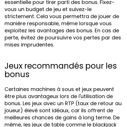
essentielle pour tirer parti des bonus. Fixez-
vous un budget de jeu et suivez-le
strictement. Cela vous permettra de jouer de
manière responsable, même lorsque vous
exploitez les avantages des bonus. En cas de
perte, évitez de poursuivre vos pertes par des
mises imprudentes.
Jeux recommandés pour les
bonus
Certaines machines à sous et jeux peuvent
être plus avantageux lors de l'utilisation de
bonus. Les jeux avec un RTP (taux de retour au
joueur) élevé sont idéaux, car ils offrent de
meilleures chances de gains à long terme. De
même, les jeux de table comme le blackjack