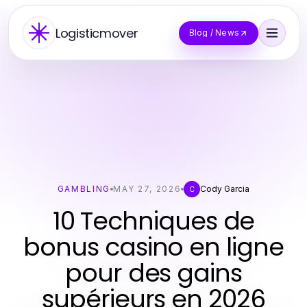
Logisticmover
Blog / News
GAMBLING
MAY 27, 2026
Cody Garcia
C
10 Techniques de
bonus casino en ligne
pour des gains
supérieurs en 2026