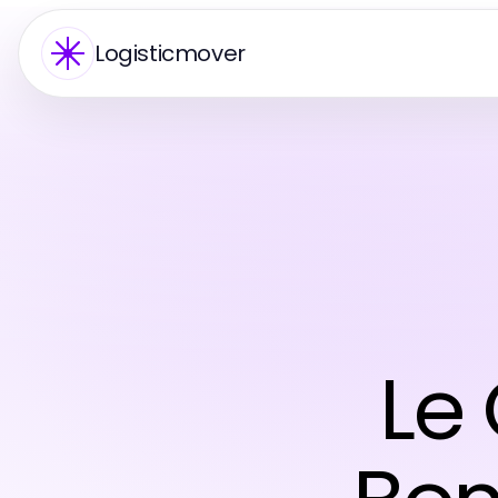
Logisticmover
Le