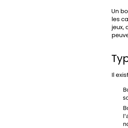
Un bo
les c
jeux,
peuve
Typ
Il ex
B
s
B
l
n