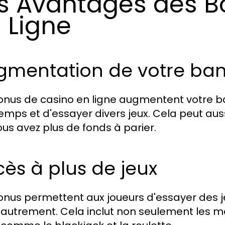
s Avantages des B
 Ligne
gmentation de votre ban
onus de casino en ligne augmentent votre ba
emps et d'essayer divers jeux. Cela peut a
ous avez plus de fonds à parier.
ès à plus de jeux
onus permettent aux joueurs d'essayer des je
 autrement. Cela inclut non seulement les m