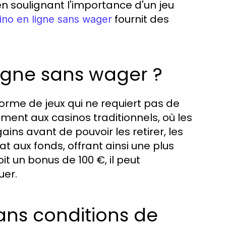
n soulignant l'importance d'un jeu
fournit des
ino en ligne sans wager
ligne sans wager ?
orme de jeux qui ne requiert pas de
ement aux casinos traditionnels, où les
ains avant de pouvoir les retirer, les
aux fonds, offrant ainsi une plus
oit un bonus de 100 €, il peut
uer.
ans conditions de