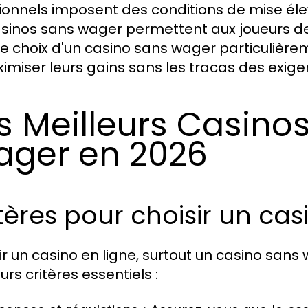
tionnels imposent des conditions de mise éle
asinos sans wager permettent aux joueurs de 
le choix d'un casino sans wager particulière
imiser leurs gains sans les tracas des exig
s Meilleurs Casino
ger en 2026
tères pour choisir un cas
ir un casino en ligne, surtout un casino sans
urs critères essentiels :