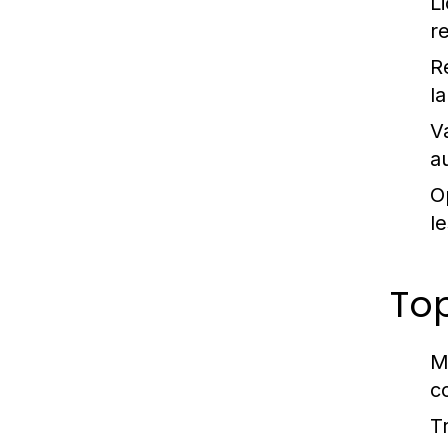
L
r
R
la
V
a
O
l
To
Mi
c
T