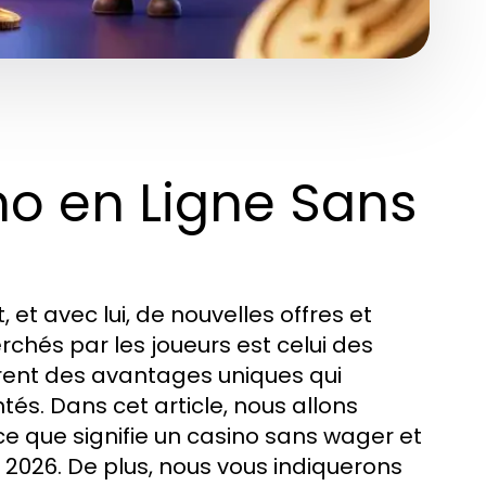
o en Ligne Sans
t avec lui, de nouvelles offres et
rchés par les joueurs est celui des
rent des avantages uniques qui
tés. Dans cet article, nous allons
e que signifie un casino sans wager et
 2026. De plus, nous vous indiquerons