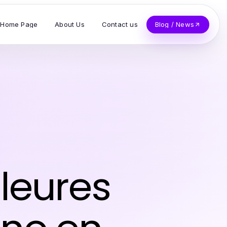
Home Page
About Us
Contact us
Blog / News
lleures