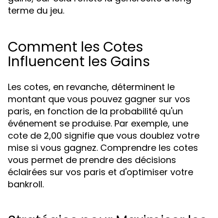
terme du jeu.
Comment les Cotes
Influencent les Gains
Les cotes, en revanche, déterminent le
montant que vous pouvez gagner sur vos
paris, en fonction de la probabilité qu'un
événement se produise. Par exemple, une
cote de 2,00 signifie que vous doublez votre
mise si vous gagnez. Comprendre les cotes
vous permet de prendre des décisions
éclairées sur vos paris et d'optimiser votre
bankroll.