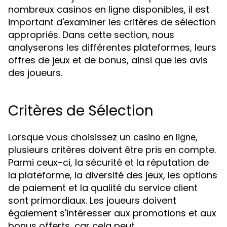
nombreux casinos en ligne disponibles, il est
important d'examiner les critères de sélection
appropriés. Dans cette section, nous
analyserons les différentes plateformes, leurs
offres de jeux et de bonus, ainsi que les avis
des joueurs.
Critères de Sélection
Lorsque vous choisissez un
,
casino en ligne
plusieurs critères doivent être pris en compte.
Parmi ceux-ci, la sécurité et la réputation de
la plateforme, la diversité des jeux, les options
de paiement et la qualité du service client
sont primordiaux. Les joueurs doivent
également s'intéresser aux promotions et aux
bonus offerts, car cela peut