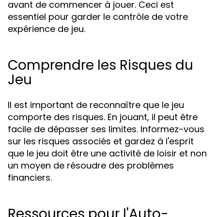
avant de commencer à jouer. Ceci est
essentiel pour garder le contrôle de votre
expérience de jeu.
Comprendre les Risques du
Jeu
Il est important de reconnaître que le jeu
comporte des risques. En jouant, il peut être
facile de dépasser ses limites. Informez-vous
sur les risques associés et gardez à l'esprit
que le jeu doit être une activité de loisir et non
un moyen de résoudre des problèmes
financiers.
Ressources pour l'Auto-