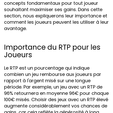
concepts fondamentaux pour tout joueur
souhaitant maximiser ses gains. Dans cette
section, nous expliquerons leur importance et
comment les joueurs peuvent les utiliser à leur
avantage.
Importance du RTP pour les
Joueurs
Le RTP est un pourcentage qui indique
combien un jeu rembourse aux joueurs par
rapport à l'argent misé sur une longue
période. Par exemple, un jeu avec un RTP de
96% retournera en moyenne 96€ pour chaque
100€ misés. Choisir des jeux avec un RTP élevé
augmente considérablement vos chances de
gains, car cela reflète la générosité à long