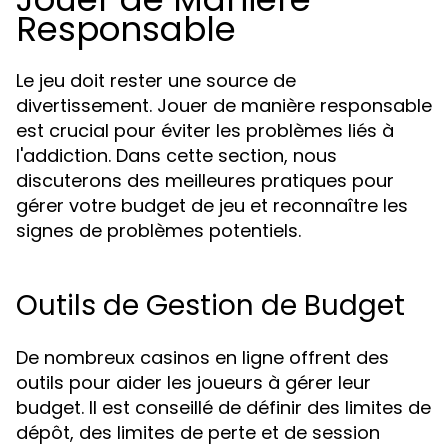
Responsable
Le jeu doit rester une source de
divertissement. Jouer de manière responsable
est crucial pour éviter les problèmes liés à
l'addiction. Dans cette section, nous
discuterons des meilleures pratiques pour
gérer votre budget de jeu et reconnaître les
signes de problèmes potentiels.
Outils de Gestion de Budget
De nombreux casinos en ligne offrent des
outils pour aider les joueurs à gérer leur
budget. Il est conseillé de définir des limites de
dépôt, des limites de perte et de session