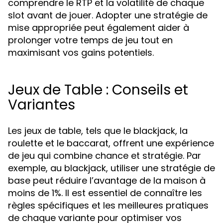
comprendre le RTP et la volatilité de chaque
slot avant de jouer. Adopter une stratégie de
mise appropriée peut également aider à
prolonger votre temps de jeu tout en
maximisant vos gains potentiels.
Jeux de Table : Conseils et
Variantes
Les jeux de table, tels que le blackjack, la
roulette et le baccarat, offrent une expérience
de jeu qui combine chance et stratégie. Par
exemple, au blackjack, utiliser une stratégie de
base peut réduire l’avantage de la maison à
moins de 1%. Il est essentiel de connaître les
règles spécifiques et les meilleures pratiques
de chaque variante pour optimiser vos