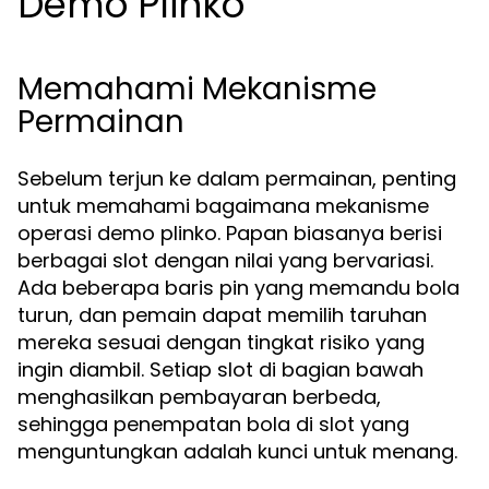
Demo Plinko
Memahami Mekanisme
Permainan
Sebelum terjun ke dalam permainan, penting
untuk memahami bagaimana mekanisme
operasi demo plinko. Papan biasanya berisi
berbagai slot dengan nilai yang bervariasi.
Ada beberapa baris pin yang memandu bola
turun, dan pemain dapat memilih taruhan
mereka sesuai dengan tingkat risiko yang
ingin diambil. Setiap slot di bagian bawah
menghasilkan pembayaran berbeda,
sehingga penempatan bola di slot yang
menguntungkan adalah kunci untuk menang.