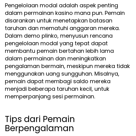
Pengelolaan modal adalah aspek penting
dalam permainan kasino mana pun. Pemain
disarankan untuk menetapkan batasan
taruhan dan mematuhi anggaran mereka.
Dalam demo plinko, menyusun rencana
pengelolaan modal yang tepat dapat
membantu pemain bertahan lebih lama
dalam permainan dan meningkatkan
pengalaman bermain, meskipun mereka tidak
menggunakan uang sungguhan. Misalnya,
pemain dapat membagi saldo mereka
menjadi beberapa taruhan kecil, untuk
memperpanjang sesi permainan.
Tips dari Pemain
Berpengalaman