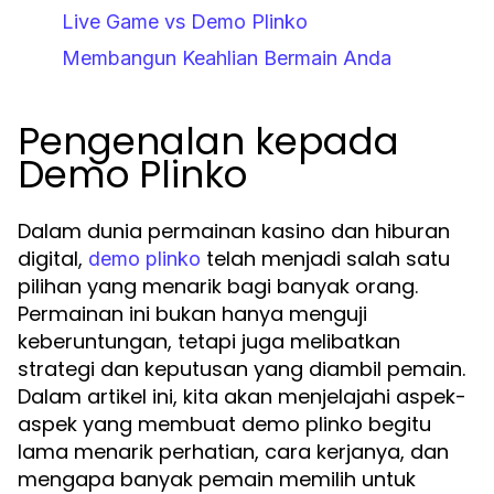
Live Game vs Demo Plinko
Membangun Keahlian Bermain Anda
Pengenalan kepada
Demo Plinko
Dalam dunia permainan kasino dan hiburan
digital,
telah menjadi salah satu
demo plinko
pilihan yang menarik bagi banyak orang.
Permainan ini bukan hanya menguji
keberuntungan, tetapi juga melibatkan
strategi dan keputusan yang diambil pemain.
Dalam artikel ini, kita akan menjelajahi aspek-
aspek yang membuat demo plinko begitu
lama menarik perhatian, cara kerjanya, dan
mengapa banyak pemain memilih untuk