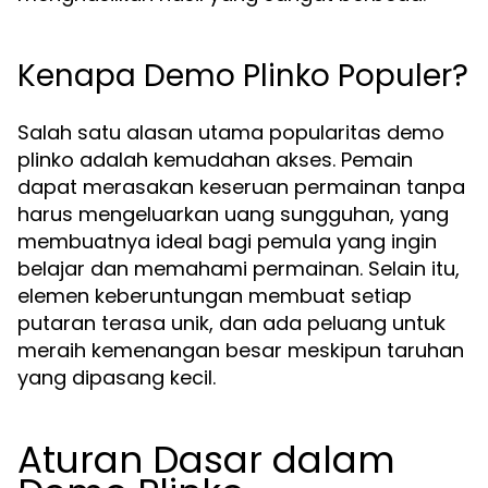
Kenapa Demo Plinko Populer?
Salah satu alasan utama popularitas demo
plinko adalah kemudahan akses. Pemain
dapat merasakan keseruan permainan tanpa
harus mengeluarkan uang sungguhan, yang
membuatnya ideal bagi pemula yang ingin
belajar dan memahami permainan. Selain itu,
elemen keberuntungan membuat setiap
putaran terasa unik, dan ada peluang untuk
meraih kemenangan besar meskipun taruhan
yang dipasang kecil.
Aturan Dasar dalam