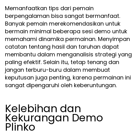
Memanfaatkan tips dari pemain
berpengalaman bisa sangat bermanfaat.
Banyak pemain merekomendasikan untuk
bermain minimal beberapa sesi demo untuk
memahami dinamika permainan. Menyimpan
catatan tentang hasil dan taruhan dapat
membantu dalam menganalisis strategi yang
paling efektif. Selain itu, tetap tenang dan
jangan terburu-buru dalam membuat
keputusan juga penting, karena permainan ini
sangat dipengaruhi oleh keberuntungan.
Kelebihan dan
Kekurangan Demo
Plinko