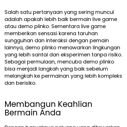
Salah satu pertanyaan yang sering muncul
adalah apakah lebih baik bermain live game
atau demo plinko. Sementara live game
memberikan sensasi karena taruhan
sungguhan dan interaksi dengan pemain
lainnya, demo plinko menawarkan lingkungan
yang lebih santai dan eksperimen tanpa risiko.
Sebagai permulaan, mencuba demo plinko
bisa menjadi langkah yang baik sebelum
melangkah ke permainan yang lebih kompleks
dan berisiko.
Membangun Keahlian
Bermain Anda