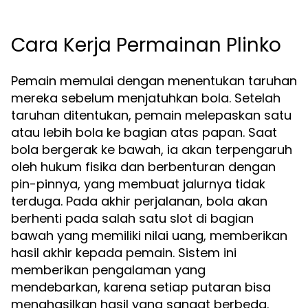
Cara Kerja Permainan Plinko
Pemain memulai dengan menentukan taruhan
mereka sebelum menjatuhkan bola. Setelah
taruhan ditentukan, pemain melepaskan satu
atau lebih bola ke bagian atas papan. Saat
bola bergerak ke bawah, ia akan terpengaruh
oleh hukum fisika dan berbenturan dengan
pin-pinnya, yang membuat jalurnya tidak
terduga. Pada akhir perjalanan, bola akan
berhenti pada salah satu slot di bagian
bawah yang memiliki nilai uang, memberikan
hasil akhir kepada pemain. Sistem ini
memberikan pengalaman yang
mendebarkan, karena setiap putaran bisa
menghasilkan hasil yang sangat berbeda.