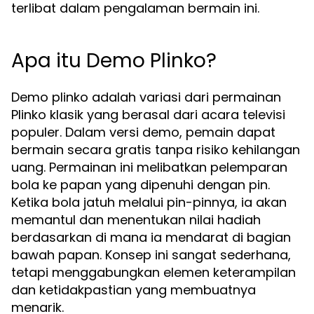
terlibat dalam pengalaman bermain ini.
Apa itu Demo Plinko?
Demo plinko adalah variasi dari permainan
Plinko klasik yang berasal dari acara televisi
populer. Dalam versi demo, pemain dapat
bermain secara gratis tanpa risiko kehilangan
uang. Permainan ini melibatkan pelemparan
bola ke papan yang dipenuhi dengan pin.
Ketika bola jatuh melalui pin-pinnya, ia akan
memantul dan menentukan nilai hadiah
berdasarkan di mana ia mendarat di bagian
bawah papan. Konsep ini sangat sederhana,
tetapi menggabungkan elemen keterampilan
dan ketidakpastian yang membuatnya
menarik.