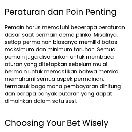
Peraturan dan Poin Penting
Pemain harus mematuhi beberapa peraturan
dasar saat bermain demo plinko. Misalnya,
setiap permainan biasanya memiliki batas
maksimum dan minimum taruhan. Semua
pemain juga disarankan untuk membaca
aturan yang ditetapkan sebelum mulai
bermain untuk memastikan bahwa mereka
memahami semua aspek permainan,
termasuk bagaimana pembayaran dihitung
dan berapa banyak putaran yang dapat
dimainkan dalam satu sesi.
Choosing Your Bet Wisely